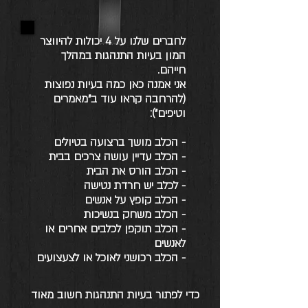
לחברים שלנו על 4 יכולות להיווצר
המון בעיות התנהגות במהלך
חייהם.
אני אמנה כאן כמה בעיות נפוצות
(להרחבה קראו עוד ב"מאמרים
וטיפים"):
- הכלב מושך ברצועה בטיולים
- הכלב עדיין עושה צרכים בבית
- הכלב הורס את הבית
- לכלב יש חרדת נטישה
- הכלב קופץ על אנשים
- הכלב משחק בנשיכות
- הכלב תוקפן לכלבים אחרים או
לאנשים
- הכלב רכושני לאוכל או לצעצועים
כדי לפתור בעיות התנהגות חשוב מאוד