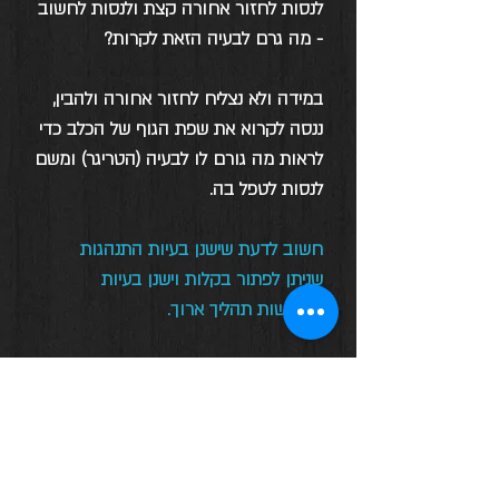
לנסות לחזור אחורה קצת ולנסות לחשוב
- מה גרם לבעיה הזאת לקרות?
במידה ולא נצליח לחזור אחורה ולהבין,
ננסה לקרוא את שפת הגוף של הכלב כדי
לראות מה גורם לו לבעיה (הטריגר) ומשם
לנסות לטפל בה.
חשוב לדעת שישנן בעיות התנהגות
שניתן לפתור בקלות וישנן בעיות
שדורשות תהליך ארוך.
פתרון בעיות התנהגות תלוי מאוד באופי
הכלב, בגיל הכלב ובמשך זמן הבעיה אצל
הכלב שהפכה להיות חלק מאופיו.
ישנם מצבים קיצוניים שבעיית ההתנהגות