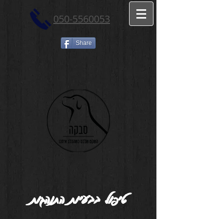
050-5560053
Share
טיפול בבעיות התנהגות