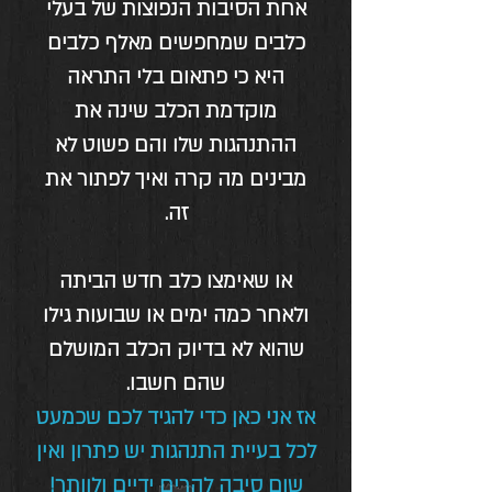
אחת הסיבות הנפוצות של בעלי
כלבים שמחפשים מאלף כלבים
היא כי פתאום בלי התראה
מוקדמת הכלב שינה את
ההתנהגות שלו והם פשוט לא
מבינים מה קרה ואיך לפתור את
זה.
או שאימצו כלב חדש הביתה
ולאחר כמה ימים או שבועות גילו
שהוא לא בדיוק הכלב המושלם
שהם חשבו.
אז אני כאן כדי להגיד לכם שכמעט
לכל בעיית התנהגות יש פתרון ואין
שום סיבה להרים ידיים ולוותר!