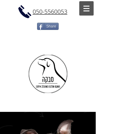
050-5560053
Share